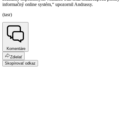
informačný online systém,“ upozornil Andrassy.
(tasr)
Komentáre
Zdielať
Skopírovať odkaz