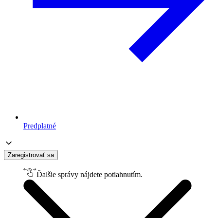
Predplatné
Zaregistrovať sa
Ďalšie správy nájdete potiahnutím.