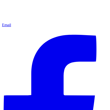
Email