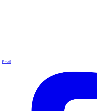
Email