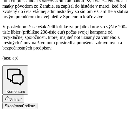
funkcií pre škandál s darcovskou kampaňou. Syn waleského otca a
matky pôvodom zo Zambie, sa zapísal do histórie v marci, keď bol
zvolený do čela vládnej administratívy so sídlom v Cardiffe a stal sa
prvým premiérom tmavej pleti v Spojenom kráľovstve.
V poslednom čase však čelil kritike za prijatie darov vo výške 200-
tisíc libier (približne 238-tisíc eur) počas svojej kampane od
recyklačnej spoločnosti, ktorej majiteľ bol uznaný za vinného z
trestných činov na životnom prostredí a porušenia zdravotných a
bezpečnostných predpisov.
(tasr, ap)
Komentáre
Zdielať
Skopírovať odkaz