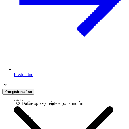
Predplatné
Zaregistrovať sa
Ďalšie správy nájdete potiahnutím.