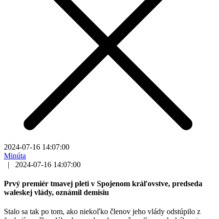
2024-07-16 14:07:00
Minúta
|
2024-07-16 14:07:00
Prvý premiér tmavej pleti v Spojenom kráľovstve, predseda
waleskej vlády, oznámil demisiu
Stalo sa tak po tom, ako niekoľko členov jeho vlády odstúpilo z