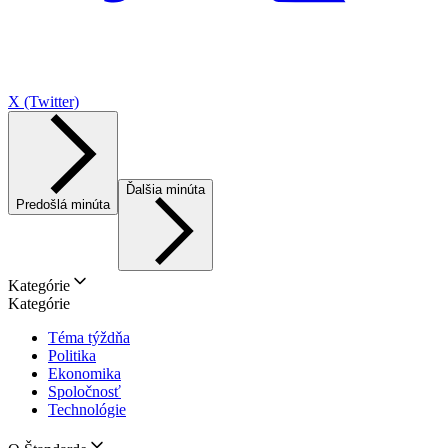
X (Twitter)
Ďalšia minúta
Predošlá minúta
Kategórie
Kategórie
Téma týždňa
Politika
Ekonomika
Spoločnosť
Technológie