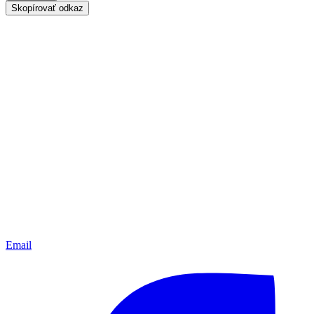
Skopírovať odkaz
Email