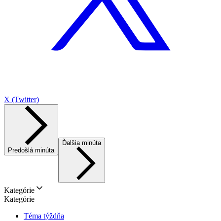
X (Twitter)
Ďalšia minúta
Predošlá minúta
Kategórie
Kategórie
Téma týždňa