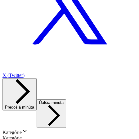
X (Twitter)
Ďalšia minúta
Predošlá minúta
Kategórie
Kategórie