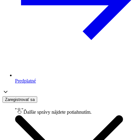
Predplatné
Zaregistrovať sa
Ďalšie správy nájdete potiahnutím.