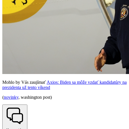
Mohlo by Vás zaujímať
Axios: Biden sa môže vzdať kandidatúry na
prezidenta už tento víkend
(
novinky
, washington post)