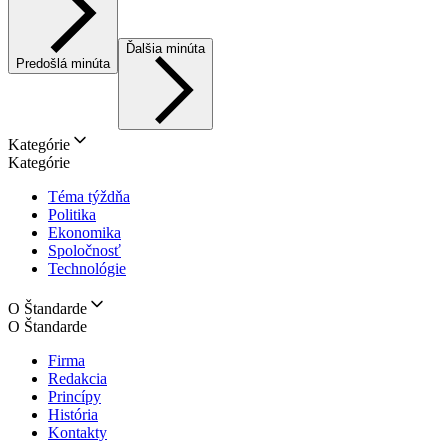
Ďalšia minúta
Predošlá minúta
Kategórie
Kategórie
Téma týždňa
Politika
Ekonomika
Spoločnosť
Technológie
O Štandarde
O Štandarde
Firma
Redakcia
Princípy
História
Kontakty