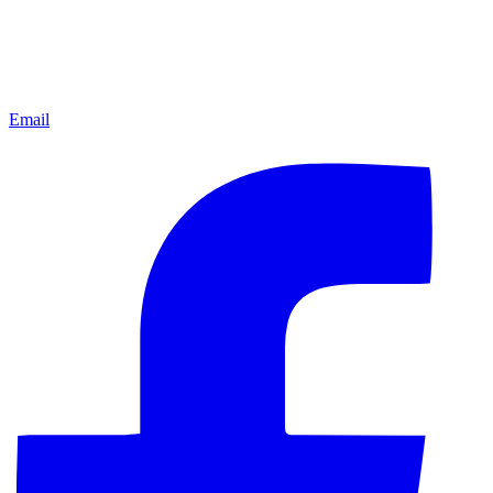
Email