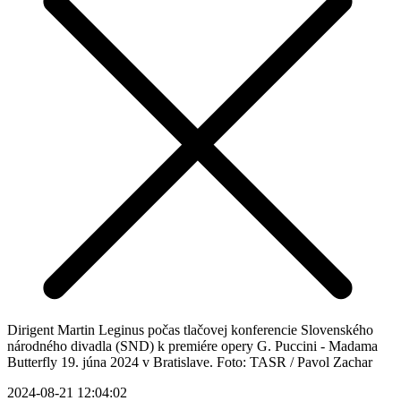
Dirigent Martin Leginus počas tlačovej konferencie Slovenského
národného divadla (SND) k premiére opery G. Puccini - Madama
Butterfly 19. júna 2024 v Bratislave. Foto: TASR / Pavol Zachar
2024-08-21 12:04:02