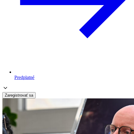
Predplatné
Zaregistrovať sa