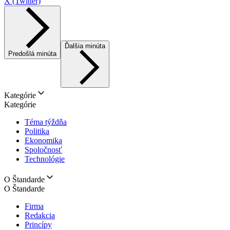
X (Twitter)
Ďalšia minúta
Predošlá minúta
Kategórie
Kategórie
Téma týždňa
Politika
Ekonomika
Spoločnosť
Technológie
O Štandarde
O Štandarde
Firma
Redakcia
Princípy