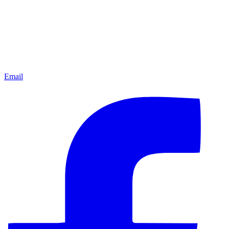
Email