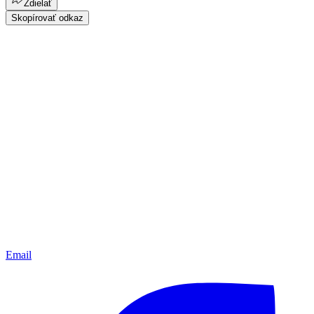
Zdielať
Skopírovať odkaz
Email