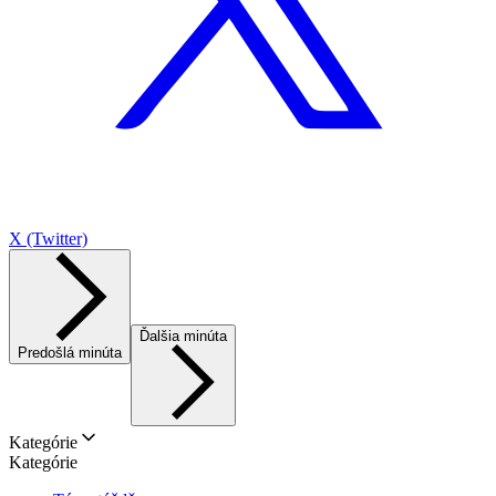
X (Twitter)
Ďalšia minúta
Predošlá minúta
Kategórie
Kategórie