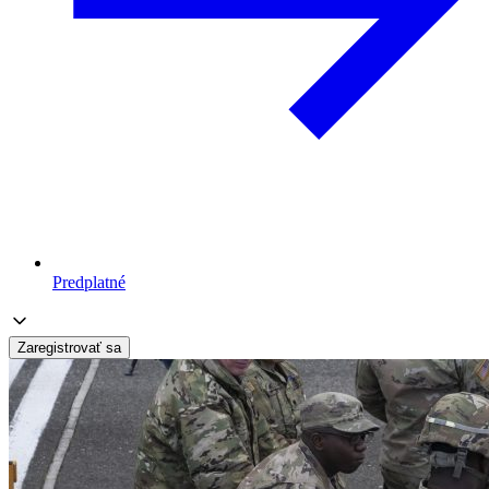
Predplatné
Zaregistrovať sa