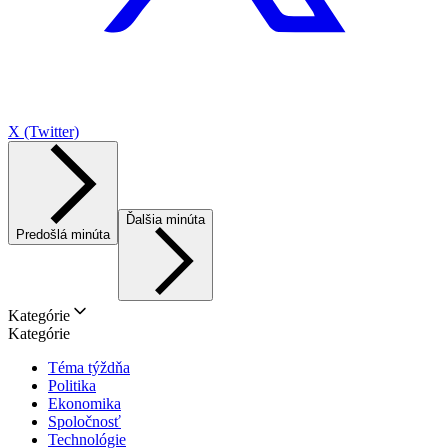
X (Twitter)
Ďalšia minúta
Predošlá minúta
Kategórie
Kategórie
Téma týždňa
Politika
Ekonomika
Spoločnosť
Technológie