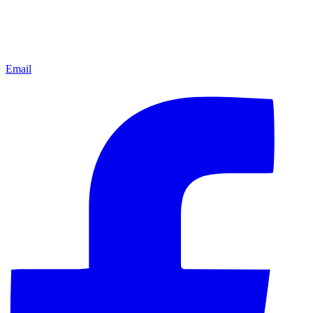
Email