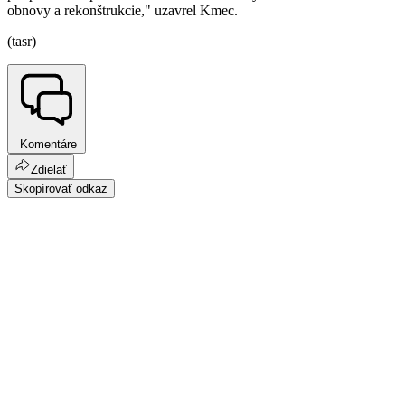
obnovy a rekonštrukcie," uzavrel Kmec.
(tasr)
Komentáre
Zdielať
Skopírovať odkaz