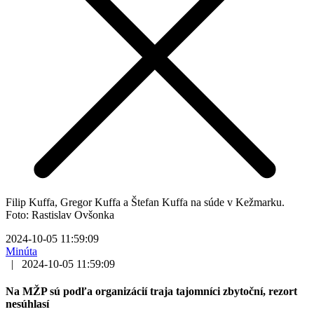
Filip Kuffa, Gregor Kuffa a Štefan Kuffa na súde v Kežmarku.
Foto: Rastislav Ovšonka
2024-10-05 11:59:09
Minúta
|
2024-10-05 11:59:09
Na MŽP sú podľa organizácií traja tajomníci zbytoční, rezort
nesúhlasí