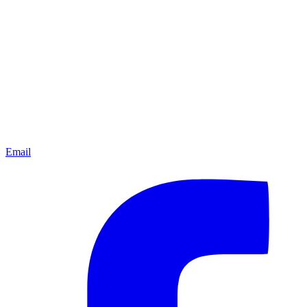
Email