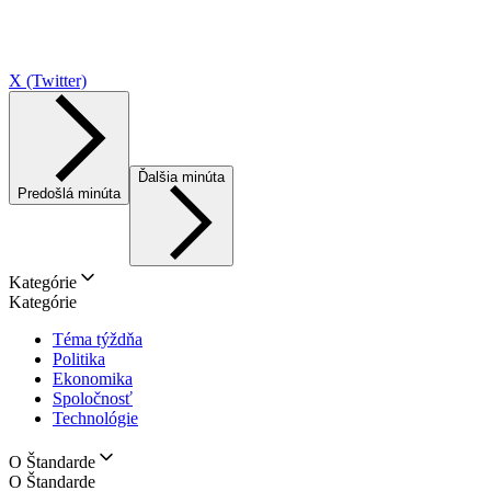
X (Twitter)
Ďalšia minúta
Predošlá minúta
Kategórie
Kategórie
Téma týždňa
Politika
Ekonomika
Spoločnosť
Technológie
O Štandarde
O Štandarde