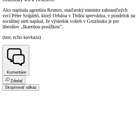
Ako napísala agentúra Reuters, maďarský minister zahraničných
vecí Péter Szijjártó, ktorý Orbána v Tbilisi sprevádza, v pondelok na
sociálnej sieti napísal, že výsledok volieb v Gruzínsku je pre
liberálov „škaredou porážkou".
(tasr, echo kavkaza)
Komentáre
Zdielať
Skopírovať odkaz