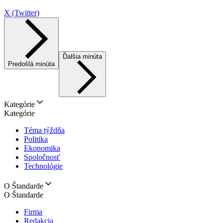
X (Twitter)
Ďalšia minúta
Predošlá minúta
Kategórie
Kategórie
Téma týždňa
Politika
Ekonomika
Spoločnosť
Technológie
O Štandarde
O Štandarde
Firma
Redakcia