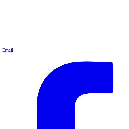
Email