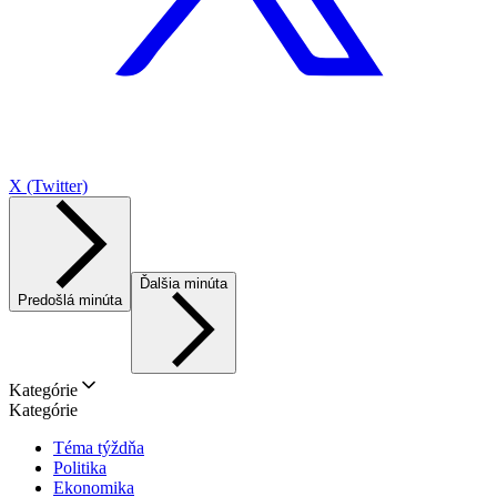
X (Twitter)
Ďalšia minúta
Predošlá minúta
Kategórie
Kategórie
Téma týždňa
Politika
Ekonomika