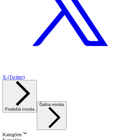
X (Twitter)
Ďalšia minúta
Predošlá minúta
Kategórie