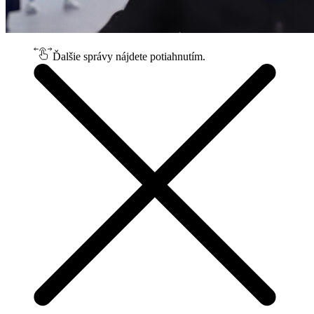
Ďalšie správy nájdete potiahnutím.