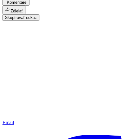
Komentáre
Zdielať
Skopírovať odkaz
Email