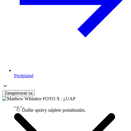
Predplatné
Zaregistrovať sa
Ďalšie správy nájdete potiahnutím.