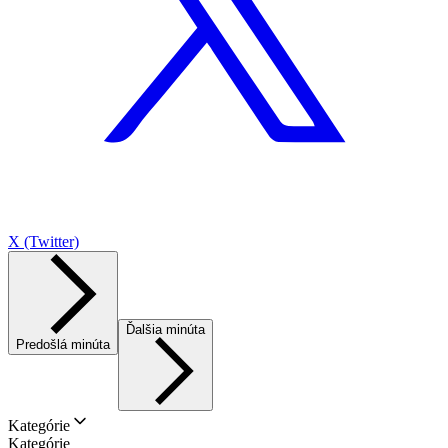
X (Twitter)
Ďalšia minúta
Predošlá minúta
Kategórie
Kategórie