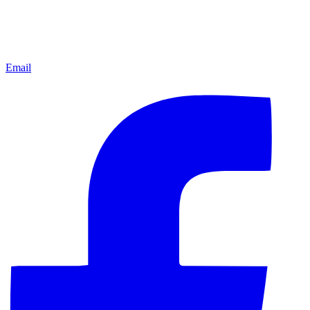
Email