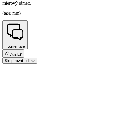
mierový rámec.
(tasr, mm)
Komentáre
Zdielať
Skopírovať odkaz