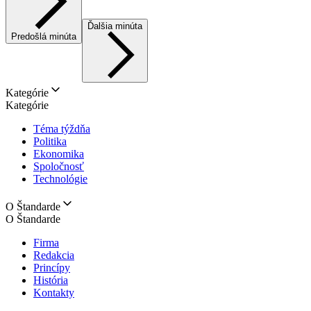
Ďalšia minúta
Predošlá minúta
Kategórie
Kategórie
Téma týždňa
Politika
Ekonomika
Spoločnosť
Technológie
O Štandarde
O Štandarde
Firma
Redakcia
Princípy
História
Kontakty