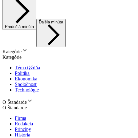
Ďalšia minúta
Predošlá minúta
Kategórie
Kategórie
Téma týždňa
Politika
Ekonomika
Spoločnosť
Technológie
O Štandarde
O Štandarde
Firma
Redakcia
Princípy
História