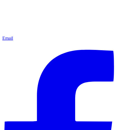
Email