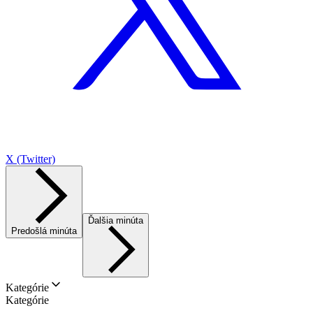
X (Twitter)
Ďalšia minúta
Predošlá minúta
Kategórie
Kategórie