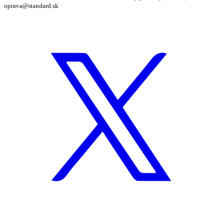
oprava@standard.sk