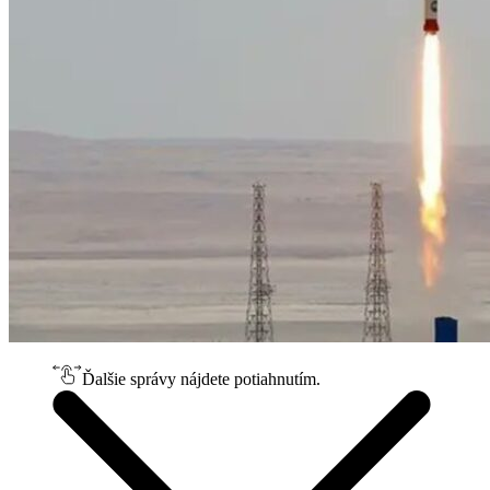
Ďalšie správy nájdete potiahnutím.