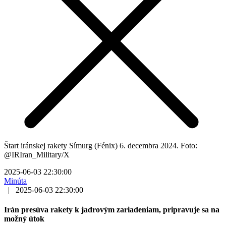
Štart iránskej rakety Símurg (Fénix) 6. decembra 2024. Foto:
@IRIran_Military/X
2025-06-03 22:30:00
Minúta
|
2025-06-03 22:30:00
Irán presúva rakety k jadrovým zariadeniam, pripravuje sa na
možný útok