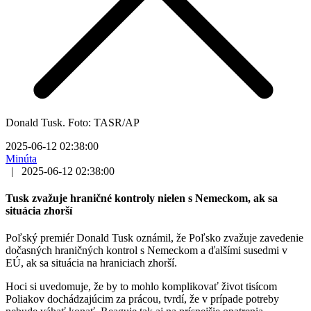
Donald Tusk. Foto: TASR/AP
2025-06-12 02:38:00
Minúta
|
2025-06-12 02:38:00
Tusk zvažuje hraničné kontroly nielen s Nemeckom, ak sa
situácia zhorší
Poľský premiér Donald Tusk oznámil, že Poľsko zvažuje zavedenie
dočasných hraničných kontrol s Nemeckom a ďalšími susedmi v
EÚ, ak sa situácia na hraniciach zhorší.
Hoci si uvedomuje, že by to mohlo komplikovať život tisícom
Poliakov dochádzajúcim za prácou, tvrdí, že v prípade potreby