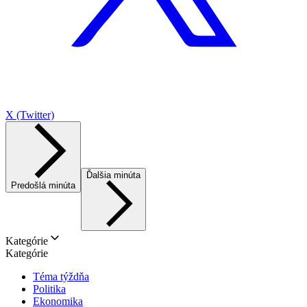
X (Twitter)
Ďalšia minúta
Predošlá minúta
Kategórie
Kategórie
Téma týždňa
Politika
Ekonomika