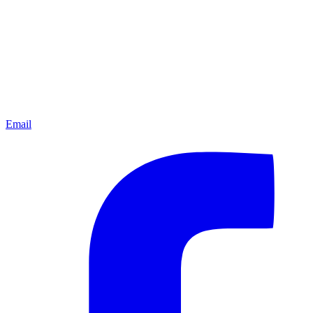
Email