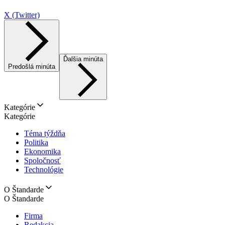
X (Twitter)
Ďalšia minúta
Predošlá minúta
Kategórie
Kategórie
Téma týždňa
Politika
Ekonomika
Spoločnosť
Technológie
O Štandarde
O Štandarde
Firma
Redakcia