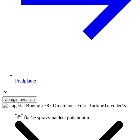
Predplatné
Zaregistrovať sa
Ďalšie správy nájdete potiahnutím.