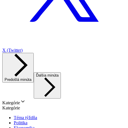
X (Twitter)
Ďalšia minúta
Predošlá minúta
Kategórie
Kategórie
Téma týždňa
Politika
Ekonomika