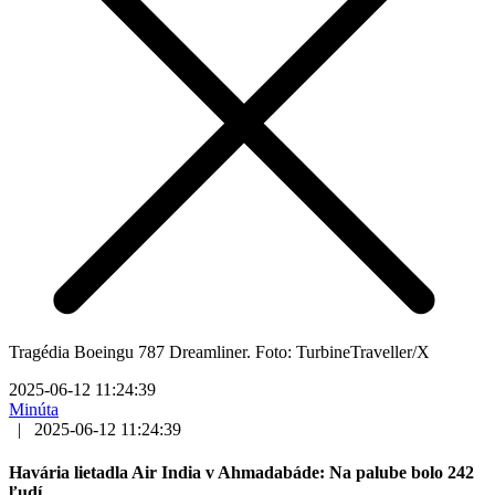
Tragédia Boeingu 787 Dreamliner. Foto: TurbineTraveller/X
2025-06-12 11:24:39
Minúta
|
2025-06-12 11:24:39
Havária lietadla Air India v Ahmadabáde: Na palube bolo 242
ľudí