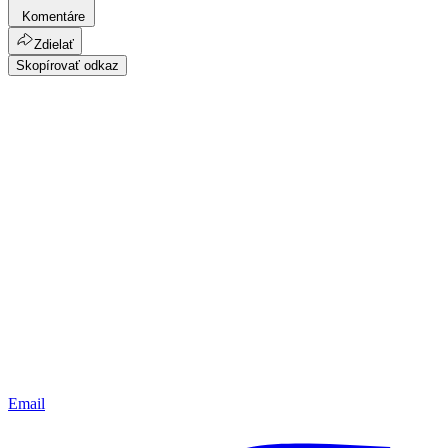
Komentáre
Zdielať
Skopírovať odkaz
Email