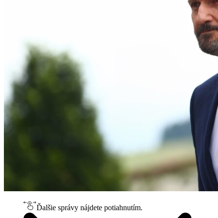
Ďalšie správy nájdete potiahnutím.