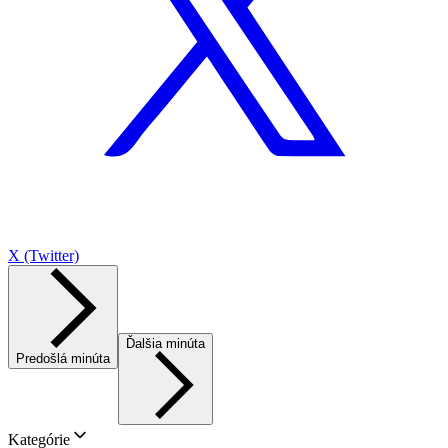
X (Twitter)
Ďalšia minúta
Predošlá minúta
Kategórie