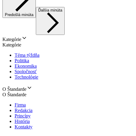
Ďalšia minúta
Predošlá minúta
Kategórie
Kategórie
Téma týždňa
Politika
Ekonomika
Spoločnosť
Technológie
O Štandarde
O Štandarde
Firma
Redakcia
Princípy
História
Kontakty