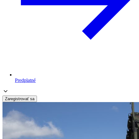
Predplatné
Zaregistrovať sa