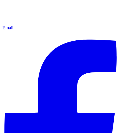
Email