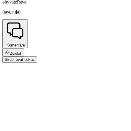
obyvateľstva.
(tasr, mja)
Komentáre
Zdielať
Skopírovať odkaz