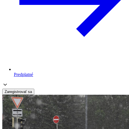
Predplatné
Zaregistrovať sa