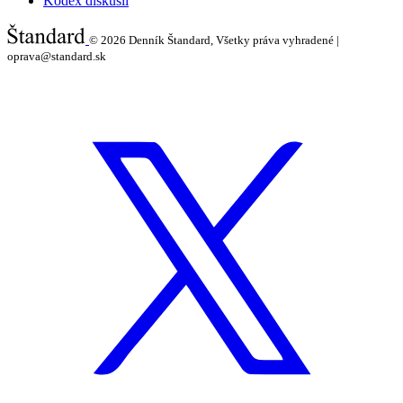
Kódex diskusií
© 2026
Denník Štandard, Všetky práva vyhradené |
oprava@standard.sk