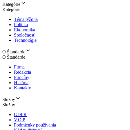
Kategórie
Kategórie
Téma týždňa
Politika
Ekonomika
Spoločnosť
Technológie
O Štandarde
O Štandarde
Firma
Redakcia
Princípy
História
Kontakty
Služby
Služby
GDPR
V.O.P
Podmienky používania