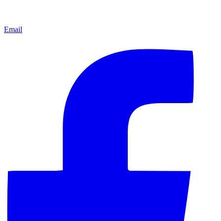
Email