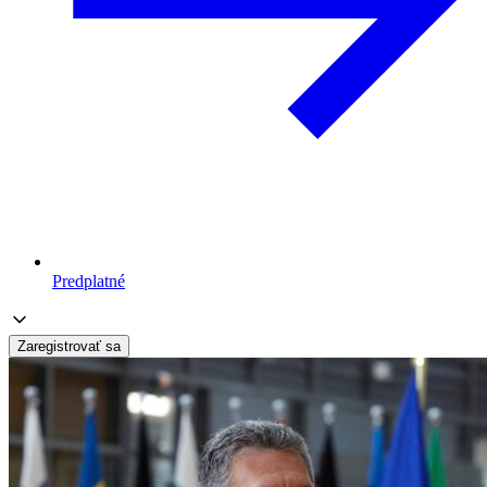
Predplatné
Zaregistrovať sa