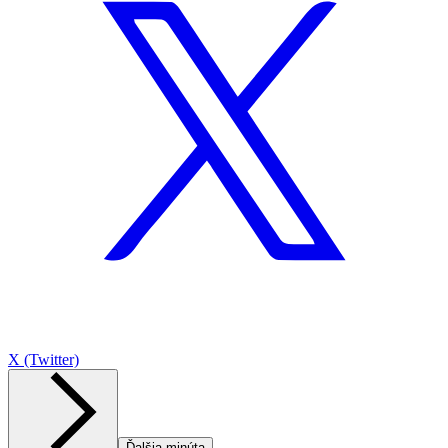
X (Twitter)
Ďalšia minúta