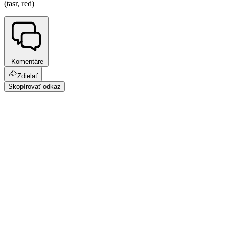
(tasr, red)
Komentáre
Zdielať
Skopírovať odkaz