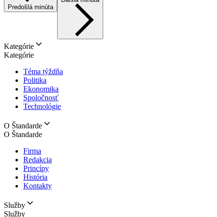
Predošlá minúta
Kategórie
Kategórie
Téma týždňa
Politika
Ekonomika
Spoločnosť
Technológie
O Štandarde
O Štandarde
Firma
Redakcia
Princípy
História
Kontakty
Služby
Služby