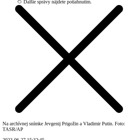
Ďalšie správy nájdete potiahnutím.
Na archívnej snímke Jevgenij Prigožin a Vladimir Putin. Foto:
TASR/AP
2023-06-27 15:32:45