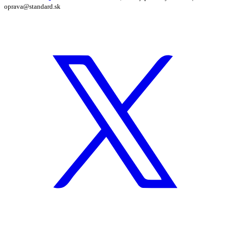
oprava@standard.sk