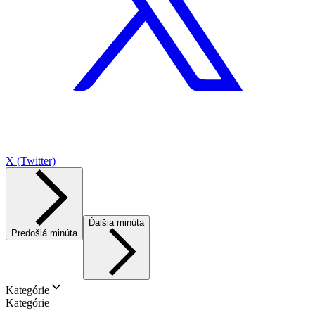
X (Twitter)
Ďalšia minúta
Predošlá minúta
Kategórie
Kategórie