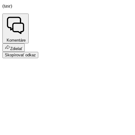
(tasr)
Komentáre
Zdielať
Skopírovať odkaz