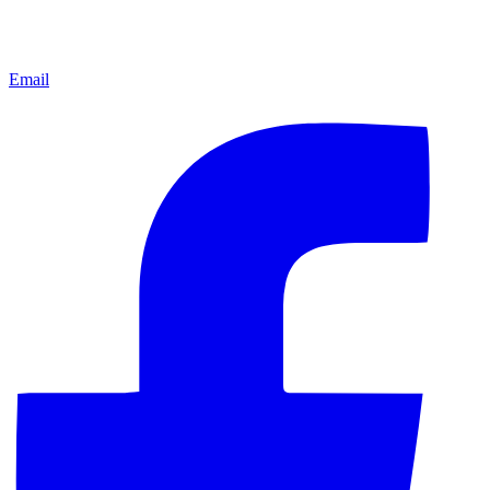
Email