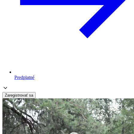
Predplatné
Zaregistrovať sa