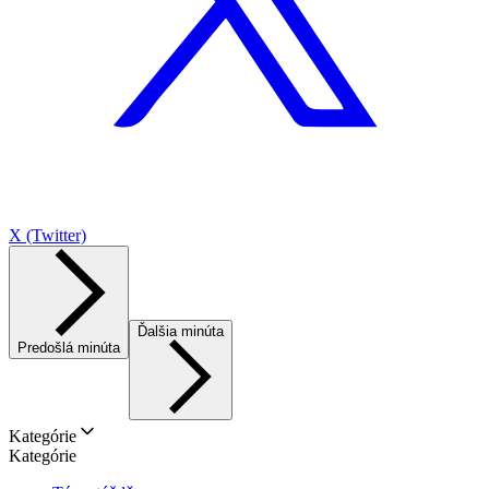
X (Twitter)
Ďalšia minúta
Predošlá minúta
Kategórie
Kategórie