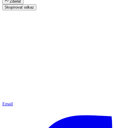
Zdielať
Skopírovať odkaz
Email