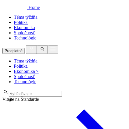
Home
Téma týždňa
Politika
Ekonomika
Spoločnosť
Technológie
Predplatné
Téma týždňa
Politika
Ekonomika
>
Spoločnosť
Technológie
Vitajte na Štandarde