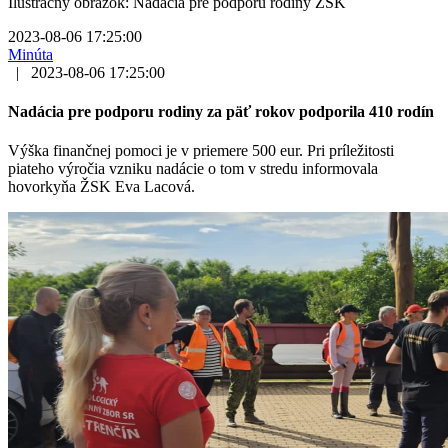
Ilustračný obrázok: Nadácia pre podporu rodiny ŽSK
2023-08-06 17:25:00
Minúta
|
2023-08-06 17:25:00
Nadácia pre podporu rodiny za päť rokov podporila 410 rodín
Výška finančnej pomoci je v priemere 500 eur. Pri príležitosti
piateho výročia vzniku nadácie o tom v stredu informovala
hovorkyňa ŽSK Eva Lacová.