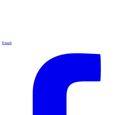
Email