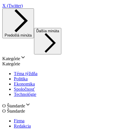
X (Twitter)
Ďalšia minúta
Predošlá minúta
Kategórie
Kategórie
Téma týždňa
Politika
Ekonomika
Spoločnosť
Technológie
O Štandarde
O Štandarde
Firma
Redakcia