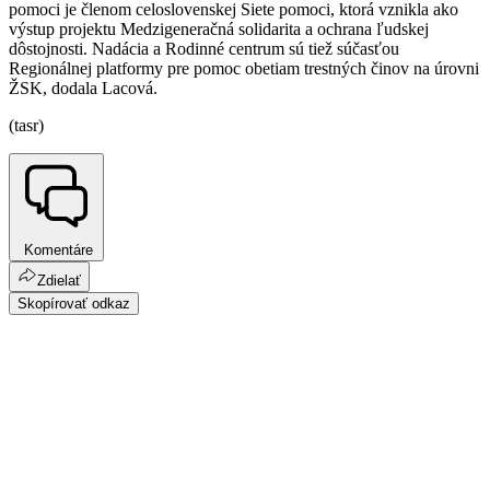
pomoci je členom celoslovenskej Siete pomoci, ktorá vznikla ako
výstup projektu Medzigeneračná solidarita a ochrana ľudskej
dôstojnosti. Nadácia a Rodinné centrum sú tiež súčasťou
Regionálnej platformy pre pomoc obetiam trestných činov na úrovni
ŽSK, dodala Lacová.
(tasr)
Komentáre
Zdielať
Skopírovať odkaz