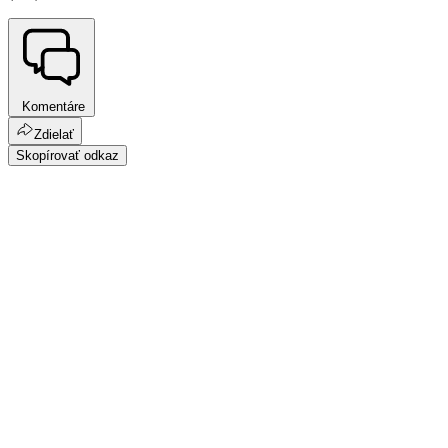
Komentáre
Zdielať
Skopírovať odkaz