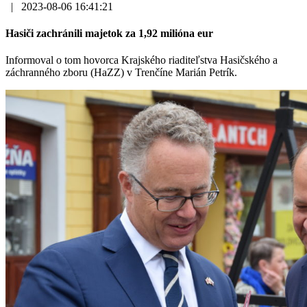
|
2023-08-06 16:41:21
Hasiči zachránili majetok za 1,92 milióna eur
Informoval o tom hovorca Krajského riaditeľstva Hasičského a
záchranného zboru (HaZZ) v Trenčíne Marián Petrík.