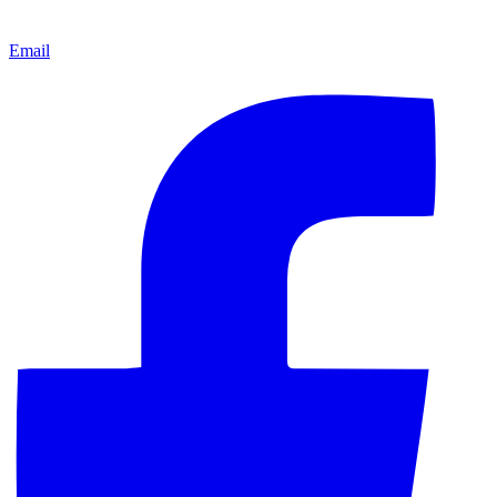
Email