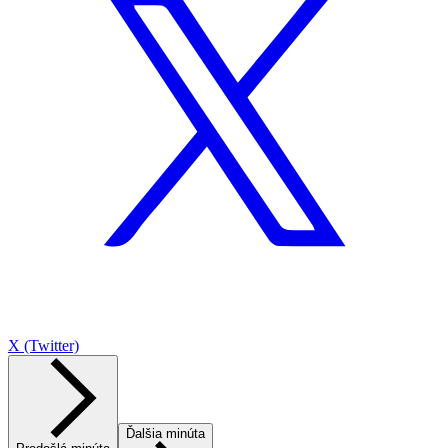
X (Twitter)
Ďalšia minúta