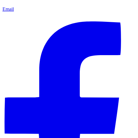
Email