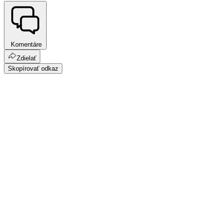
Komentáre
Zdielať
Skopírovať odkaz