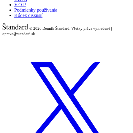
V.O.P
Podmienky používania
Kódex diskusií
© 2026
Denník Štandard, Všetky práva vyhradené |
oprava@standard.sk