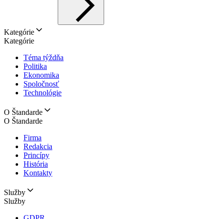
Kategórie
Kategórie
Téma týždňa
Politika
Ekonomika
Spoločnosť
Technológie
O Štandarde
O Štandarde
Firma
Redakcia
Princípy
História
Kontakty
Služby
Služby
GDPR