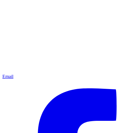
Email