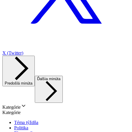
X (Twitter)
Ďalšia minúta
Predošlá minúta
Kategórie
Kategórie
Téma týždňa
Politika