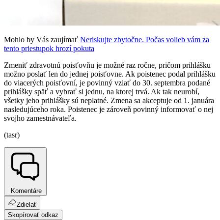
Mohlo by Vás zaujímať
Neriskujte zbytočne. Počas volieb vám za
tento priestupok hrozí pokuta
Zmeniť zdravotnú poisťovňu je možné raz ročne, pričom prihlášku
možno poslať len do jednej poisťovne. Ak poistenec podal prihlášku
do viacerých poisťovní, je povinný vziať do 30. septembra podané
prihlášky späť a vybrať si jednu, na ktorej trvá. Ak tak neurobí,
všetky jeho prihlášky sú neplatné. Zmena sa akceptuje od 1. januára
nasledujúceho roka. Poistenec je zároveň povinný informovať o nej
svojho zamestnávateľa.
(tasr)
Komentáre
Zdielať
Skopírovať odkaz