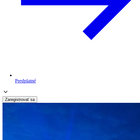
Predplatné
Zaregistrovať sa