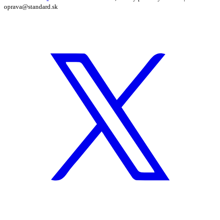
oprava@standard.sk