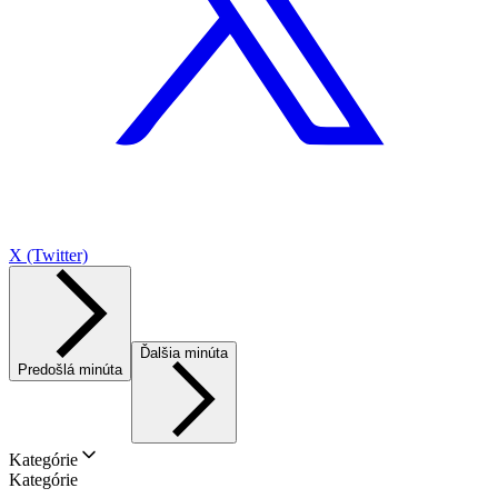
X (Twitter)
Ďalšia minúta
Predošlá minúta
Kategórie
Kategórie