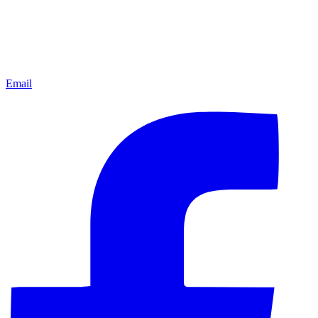
Email