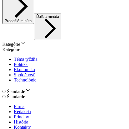
Ďalšia minúta
Predošlá minúta
Kategórie
Kategórie
Téma týždňa
Politika
Ekonomika
Spoločnosť
Technológie
O Štandarde
O Štandarde
Firma
Redakcia
Princípy
História
Kontakty