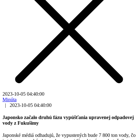
2023-10-05 04:40:00
Minúta
|
2023-10-05 04:40:00
Japonsko začalo druhú fázu vypúšťania upravenej odpadovej
vody z Fukušimy
Japonské médiá odhadujú, že vypustených bude 7 800 ton vody, čo