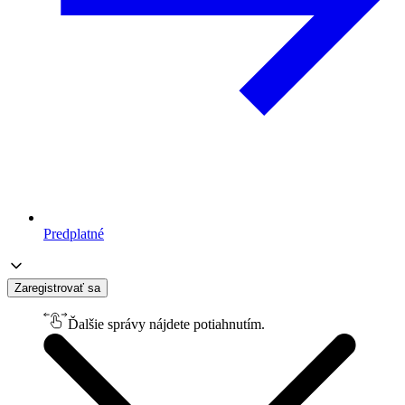
Predplatné
Zaregistrovať sa
Ďalšie správy nájdete potiahnutím.