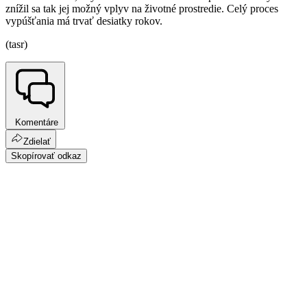
znížil sa tak jej možný vplyv na životné prostredie. Celý proces
vypúšťania má trvať desiatky rokov.
(tasr)
Komentáre
Zdielať
Skopírovať odkaz