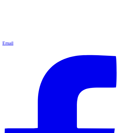
Email