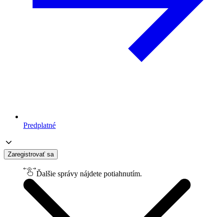
Predplatné
Zaregistrovať sa
Ďalšie správy nájdete potiahnutím.