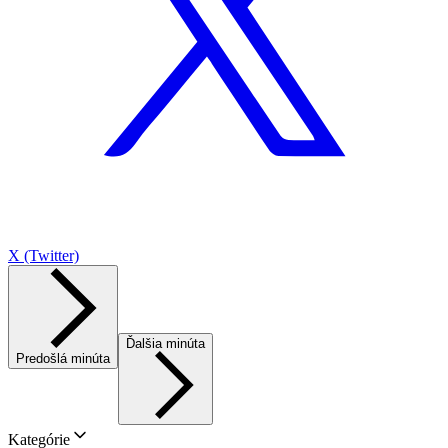
X (Twitter)
Ďalšia minúta
Predošlá minúta
Kategórie