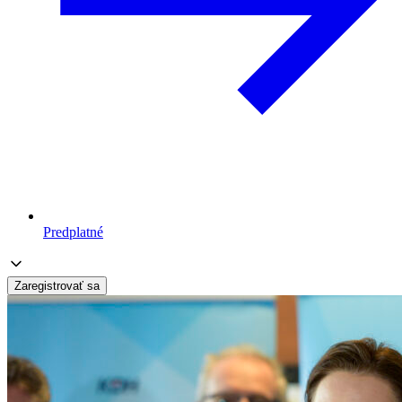
Predplatné
Zaregistrovať sa