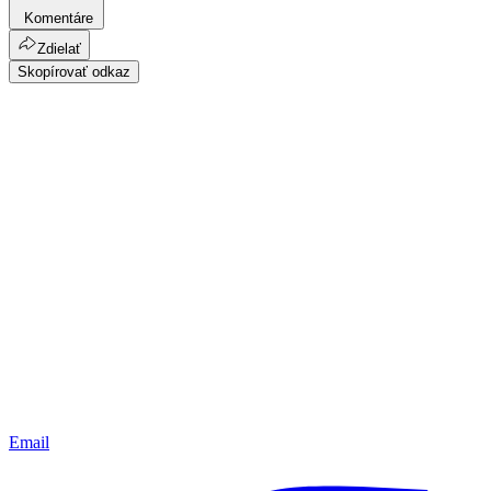
Komentáre
Zdielať
Skopírovať odkaz
Email