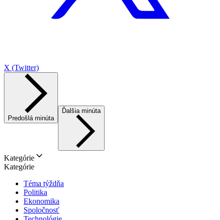
X (Twitter)
Ďalšia minúta
Predošlá minúta
Kategórie
Kategórie
Téma týždňa
Politika
Ekonomika
Spoločnosť
Technológie