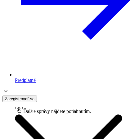
Predplatné
Zaregistrovať sa
Ďalšie správy nájdete potiahnutím.