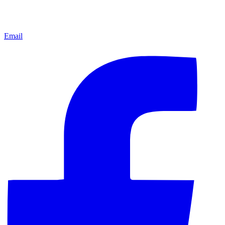
Email