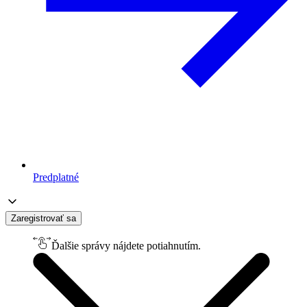
Predplatné
Zaregistrovať sa
Ďalšie správy nájdete potiahnutím.