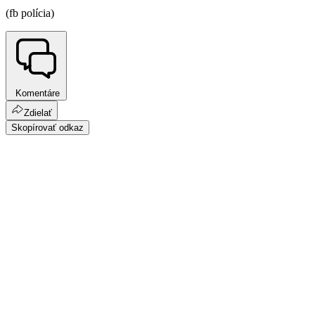
(fb polícia)
Komentáre
Zdielať
Skopírovať odkaz