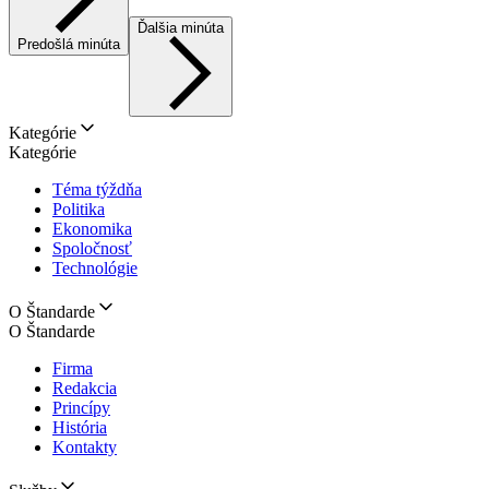
Ďalšia minúta
Predošlá minúta
Kategórie
Kategórie
Téma týždňa
Politika
Ekonomika
Spoločnosť
Technológie
O Štandarde
O Štandarde
Firma
Redakcia
Princípy
História
Kontakty