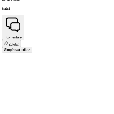
(sita)
Komentáre
Zdielať
Skopírovať odkaz