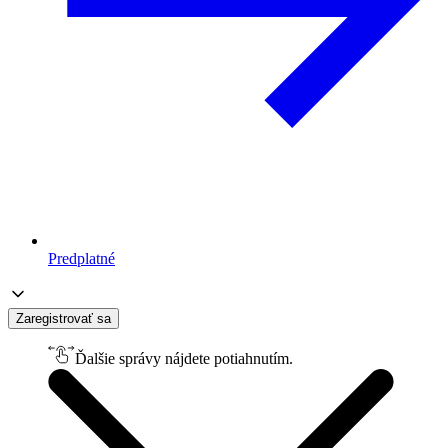
Predplatné
Zaregistrovať sa
Ďalšie správy nájdete potiahnutím.