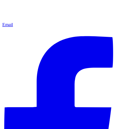
Email