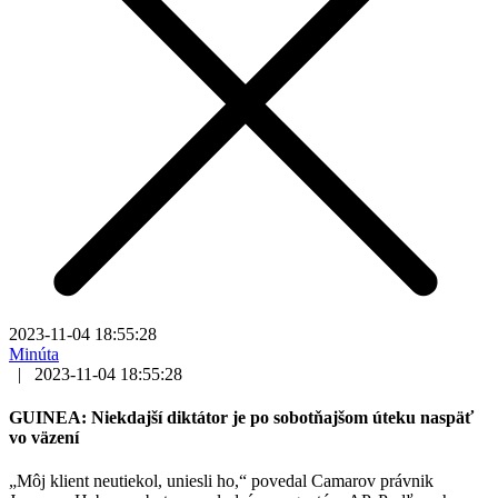
2023-11-04 18:55:28
Minúta
|
2023-11-04 18:55:28
GUINEA: Niekdajší diktátor je po sobotňajšom úteku naspäť
vo väzení
„Môj klient neutiekol, uniesli ho,“ povedal Camarov právnik