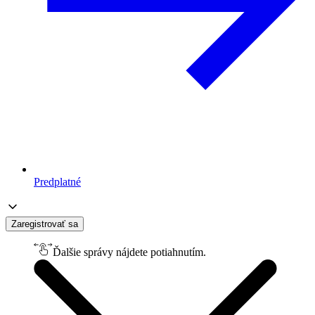
Predplatné
Zaregistrovať sa
Ďalšie správy nájdete potiahnutím.