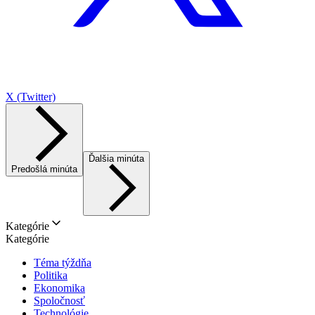
X (Twitter)
Ďalšia minúta
Predošlá minúta
Kategórie
Kategórie
Téma týždňa
Politika
Ekonomika
Spoločnosť
Technológie