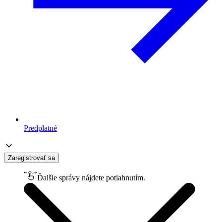
Predplatné
Zaregistrovať sa
Ďalšie správy nájdete potiahnutím.