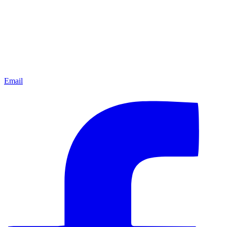
Email