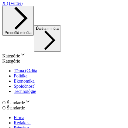
X (Twitter)
Ďalšia minúta
Predošlá minúta
Kategórie
Kategórie
Téma týždňa
Politika
Ekonomika
Spoločnosť
Technológie
O Štandarde
O Štandarde
Firma
Redakcia
Princípy