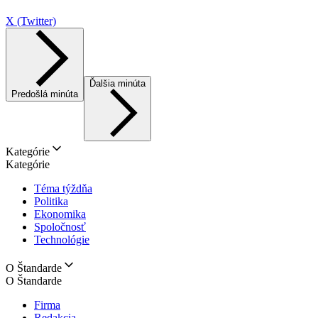
X (Twitter)
Ďalšia minúta
Predošlá minúta
Kategórie
Kategórie
Téma týždňa
Politika
Ekonomika
Spoločnosť
Technológie
O Štandarde
O Štandarde
Firma
Redakcia