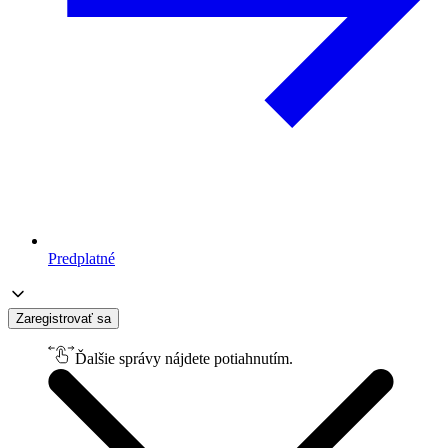
Predplatné
Zaregistrovať sa
Ďalšie správy nájdete potiahnutím.