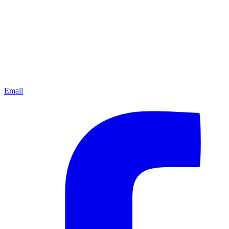
Email