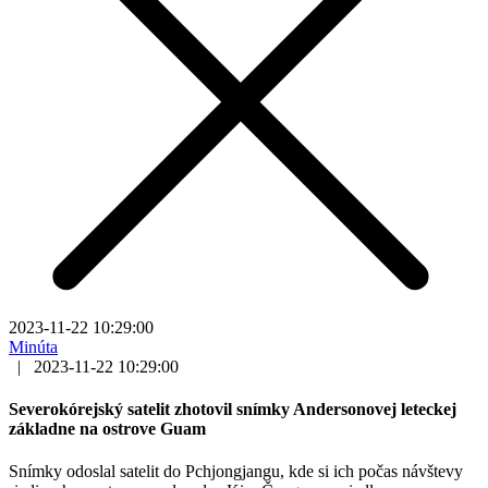
2023-11-22 10:29:00
Minúta
|
2023-11-22 10:29:00
Severokórejský satelit zhotovil snímky Andersonovej leteckej
základne na ostrove Guam
Snímky odoslal satelit do Pchjongjangu, kde si ich počas návštevy