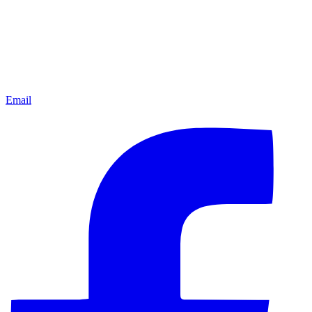
Email