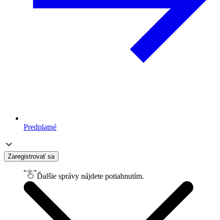
Predplatné
Zaregistrovať sa
Ďalšie správy nájdete potiahnutím.