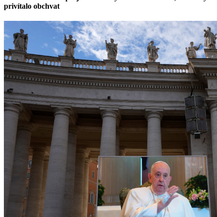
privítalo obchvat