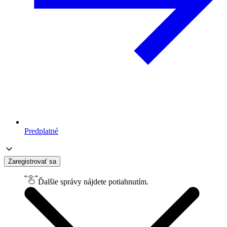
Predplatné
Zaregistrovať sa
Ďalšie správy nájdete potiahnutím.