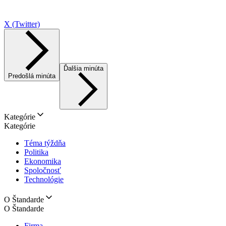
X (Twitter)
Ďalšia minúta
Predošlá minúta
Kategórie
Kategórie
Téma týždňa
Politika
Ekonomika
Spoločnosť
Technológie
O Štandarde
O Štandarde
Firma