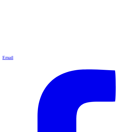
Email