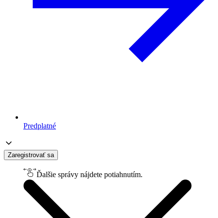
Predplatné
Zaregistrovať sa
Ďalšie správy nájdete potiahnutím.