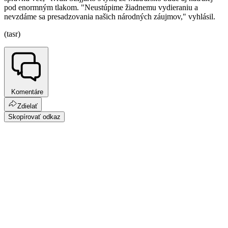
pod enormným tlakom. "Neustúpime žiadnemu vydieraniu a
nevzdáme sa presadzovania našich národných záujmov," vyhlásil.
(tasr)
Komentáre
Zdielať
Skopírovať odkaz