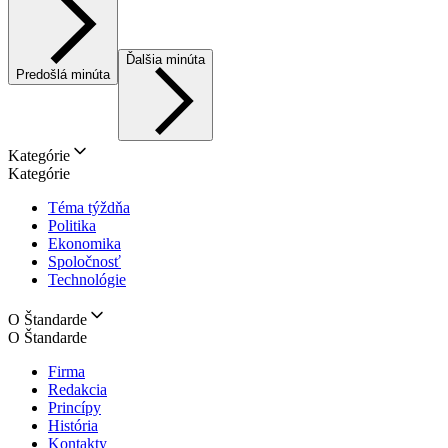
Ďalšia minúta
Predošlá minúta
Kategórie
Kategórie
Téma týždňa
Politika
Ekonomika
Spoločnosť
Technológie
O Štandarde
O Štandarde
Firma
Redakcia
Princípy
História
Kontakty