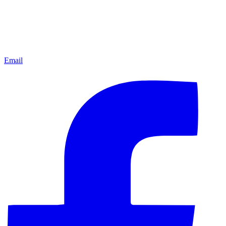
Email