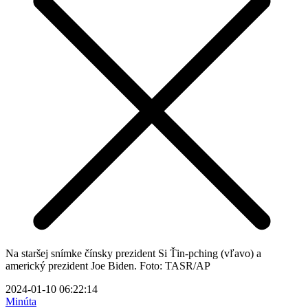
Na staršej snímke čínsky prezident Si Ťin-pching (vľavo) a
americký prezident Joe Biden. Foto: TASR/AP
2024-01-10 06:22:14
Minúta