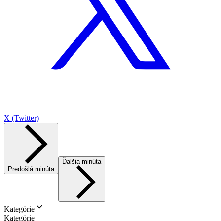
X (Twitter)
Ďalšia minúta
Predošlá minúta
Kategórie
Kategórie