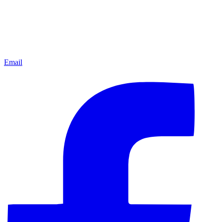
Email