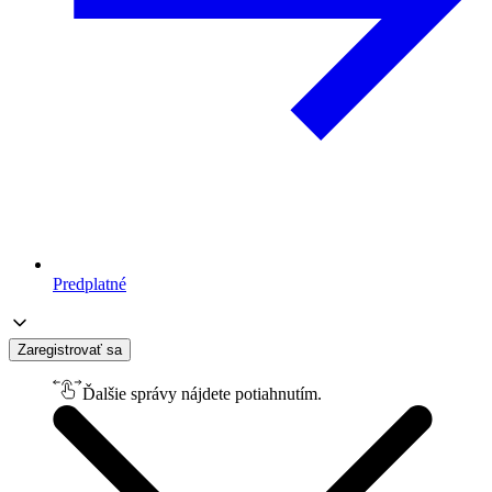
Predplatné
Zaregistrovať sa
Ďalšie správy nájdete potiahnutím.