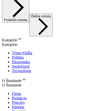
Ďalšia minúta
Predošlá minúta
Kategórie
Kategórie
Téma týždňa
Politika
Ekonomika
Spoločnosť
Technológie
O Štandarde
O Štandarde
Firma
Redakcia
Princípy
História