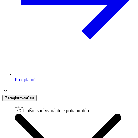
Predplatné
Zaregistrovať sa
Ďalšie správy nájdete potiahnutím.