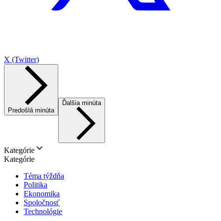
X (Twitter)
Ďalšia minúta
Predošlá minúta
Kategórie
Kategórie
Téma týždňa
Politika
Ekonomika
Spoločnosť
Technológie