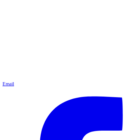
Email